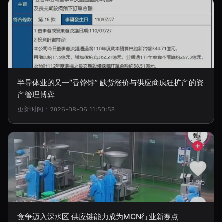
半导体业的又一“香饽饽” 缺货涨价与供应商疯狂扩产的资
产管理博弈
更新时间：2026-08-06 11:50:53
竞争迈入深水区 供应链能力成为MCN行业新赛点