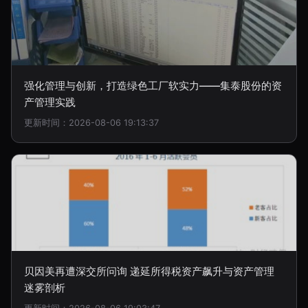
强化管理与创新，打造绿色工厂软实力——集泰股份的资
产管理实践
更新时间：2026-08-06 19:13:37
贝因美再遭深交所问询 递延所得税资产飙升与资产管理
迷雾剖析